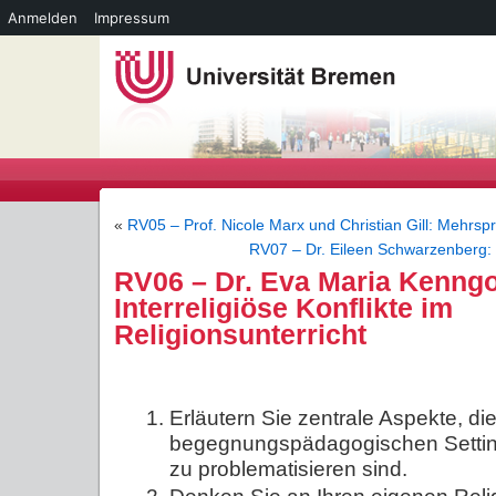
Anmelden
Impressum
«
RV05 – Prof. Nicole Marx und Christian Gill: Mehrsp
RV07 – Dr. Eileen Schwarzenberg: „M
RV06 – Dr. Eva Maria Kenngo
Interreligiöse Konflikte im
Religionsunterricht
Erläutern Sie zentrale Aspekte, die
begegnungspädagogischen Settin
zu problematisieren sind.