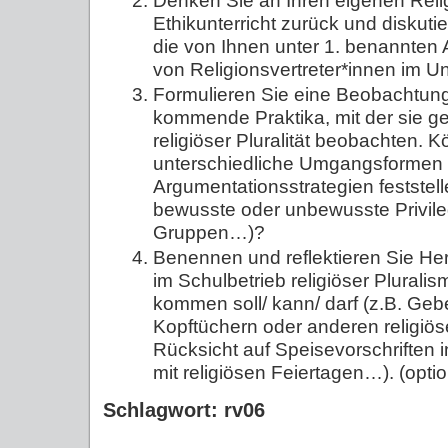
Denken Sie an Ihren eigenen Reli
Ethikunterricht zurück und diskutie
die von Ihnen unter 1. benannten
von Religionsvertreter*innen im Unt
Formulieren Sie eine Beobachtun
kommende Praktika, mit der sie g
religiöser Pluralität beobachten. 
unterschiedliche Umgangsformen
Argumentationsstrategien feststelle
bewusste oder unbewusste Privile
Gruppen…)?
Benennen und reflektieren Sie He
im Schulbetrieb religiöser Plural
kommen soll/ kann/ darf (z.B. Ge
Kopftüchern oder anderen religiö
Rücksicht auf Speisevorschriften
mit religiösen Feiertagen…). (optio
Schlagwort: rv06