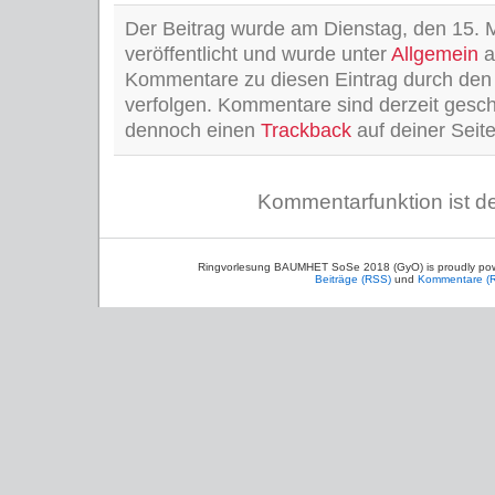
Der Beitrag wurde am Dienstag, den 15. 
veröffentlicht und wurde unter
Allgemein
a
Kommentare zu diesen Eintrag durch de
verfolgen. Kommentare sind derzeit gesc
dennoch einen
Trackback
auf deiner Seite
Kommentarfunktion ist de
Ringvorlesung BAUMHET SoSe 2018 (GyO) is proudly po
Beiträge (RSS)
und
Kommentare (