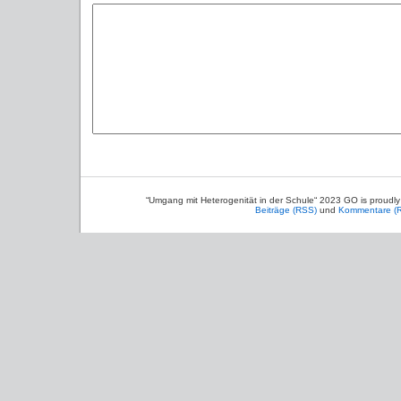
“Umgang mit Heterogenität in der Schule“ 2023 GO is proudl
Beiträge (RSS)
und
Kommentare (