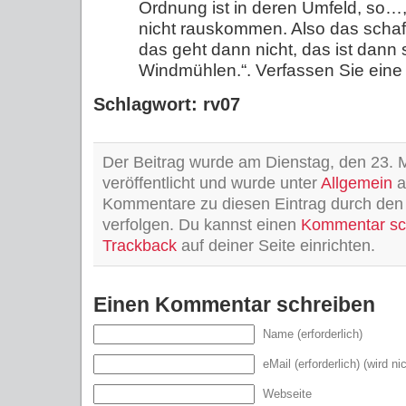
Ordnung ist in deren Umfeld, so…
nicht rauskommen. Also das schaff
das geht dann nicht, das ist dan
Windmühlen.“. Verfassen Sie eine 
Schlagwort: rv07
Der Beitrag wurde am Dienstag, den 23. 
veröffentlicht und wurde unter
Allgemein
a
Kommentare zu diesen Eintrag durch de
verfolgen. Du kannst einen
Kommentar sc
Trackback
auf deiner Seite einrichten.
Einen Kommentar schreiben
Name (erforderlich)
eMail (erforderlich) (wird ni
Webseite