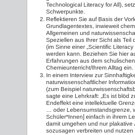
Technological Literacy for All), se
Schwerpunkte.
Reflektieren Sie auf Basis der Vo
Grundlagentextes, inwieweit che
Allgemeinen und naturwissenschaf
Speziellen aus Ihrer Sicht als Tei
(im Sinne einer „Scientific Literacy
werden kann. Beziehen Sie hier a
Erfahrungen aus dem schulischen
Chemieunterricht/Ihrem Alltag ein.
In einem Interview zur Sinnhaftigk
naturwissenschaftlicher Informati
(zum Beispiel naturwissenschafts
sagte eine Lehrkraft: „Es ist blöd 
Endeffekt eine intellektuelle Grenz
… oder Lebensumstandsgrenze, w
Schüler*Innen] einfach in ihrem 
damit umgehen und nur plakativ
sozusagen verbreiten und nutzen u