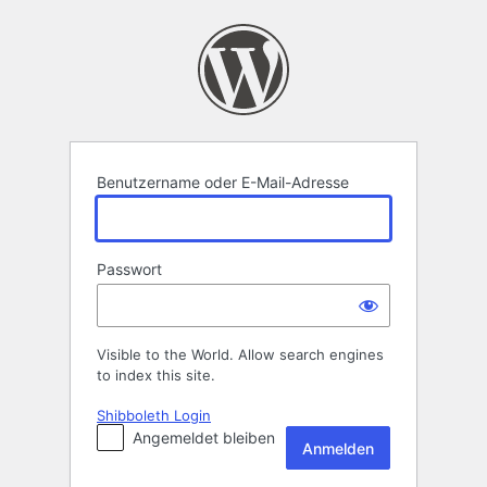
Anmelden
Benutzername oder E-Mail-Adresse
Passwort
Visible to the World. Allow search engines
to index this site.
Shibboleth Login
Angemeldet bleiben