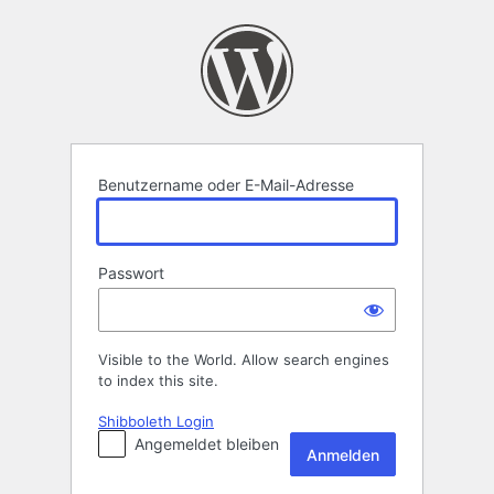
Anmelden
Benutzername oder E-Mail-Adresse
Passwort
Visible to the World. Allow search engines
to index this site.
Shibboleth Login
Angemeldet bleiben