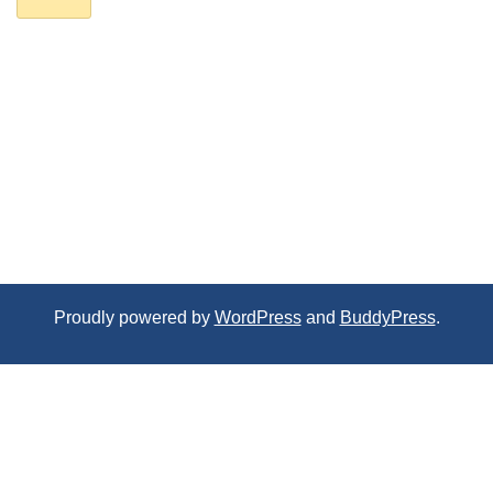
Proudly powered by
WordPress
and
BuddyPress
.