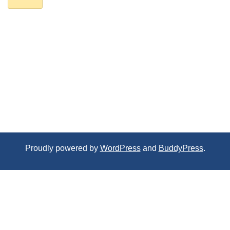
Proudly powered by
WordPress
and
BuddyPress
.