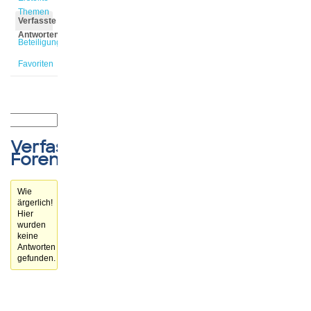
Themen
Verfasste
Antworten
Beteiligungen
Favoriten
Verfasste
Forenbeiträge
Wie
ärgerlich!
Hier
wurden
keine
Antworten
gefunden.