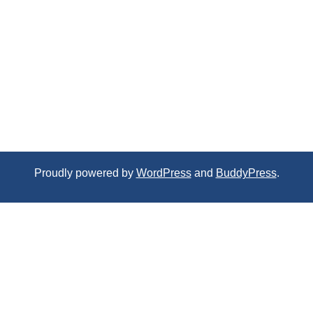
Proudly powered by
WordPress
and
BuddyPress
.