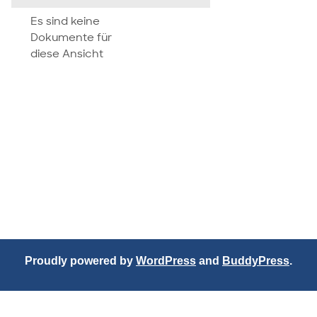
attachment
Es sind keine
Dokumente für
diese Ansicht
Proudly powered by
WordPress
and
BuddyPress
.