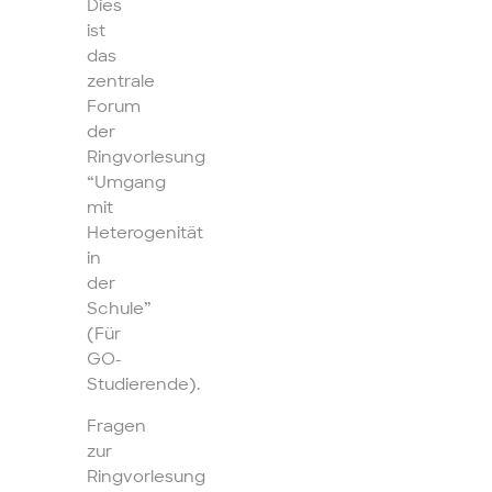
Dies
ist
das
zentrale
Forum
der
Ringvorlesung
“Umgang
mit
Heterogenität
in
der
Schule”
(Für
GO-
Studierende).
Fragen
zur
Ringvorlesung