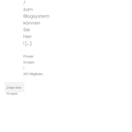
/
zum
Blogsystem
können
Sie
hier
i […]
Private
Gruppe
/
267 Mitglieder
Zeige eine
Gruppe