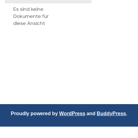
attachment
Es sind keine
Dokumente für
diese Ansicht
Proudly powered by
WordPress
and
BuddyPress
.