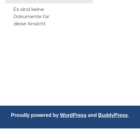
attachment
Es sind keine
Dokumente für
diese Ansicht
Proudly powered by
WordPress
and
BuddyPress
.