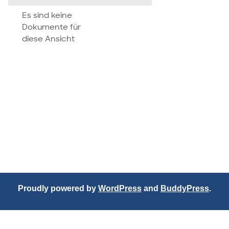
attachment
Es sind keine
Dokumente für
diese Ansicht
Proudly powered by
WordPress
and
BuddyPress
.