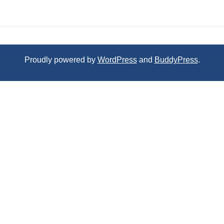
Proudly powered by
WordPress
and
BuddyPress
.