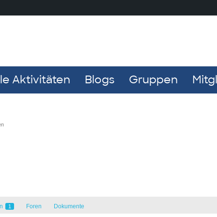
e Aktivitäten
Blogs
Gruppen
Mitg
en
en
Foren
Dokumente
1