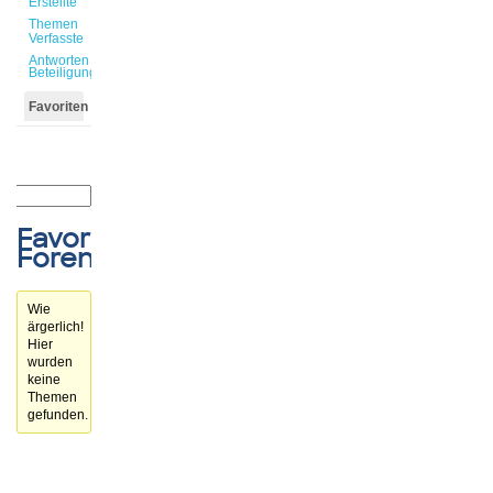
Erstellte
Themen
Verfasste
Antworten
Beteiligungen
Favoriten
Favorisierte
Forenthemen
Wie
ärgerlich!
Hier
wurden
keine
Themen
gefunden.