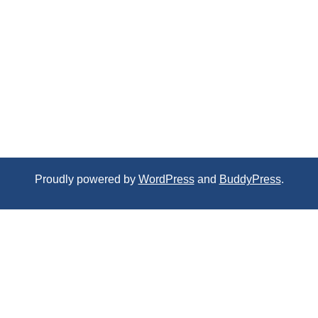
Proudly powered by
WordPress
and
BuddyPress
.