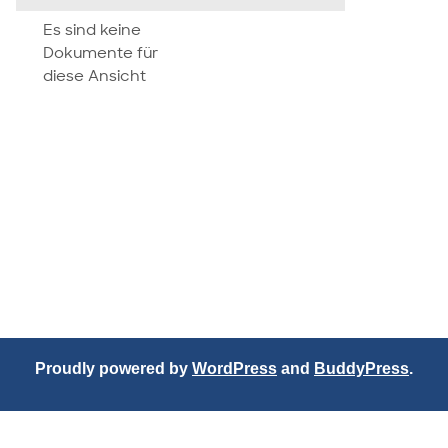
attachment
Es sind keine
Dokumente für
diese Ansicht
Proudly powered by
WordPress
and
BuddyPress
.