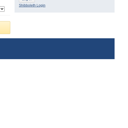
Shibboleth Login