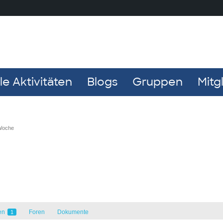
e Aktivitäten
Blogs
Gruppen
Mitg
 Woche
en
Foren
Dokumente
1