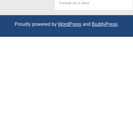
Freunde
vor 3 Jahre
Proudly powered by
WordPress
and
BuddyPress
.