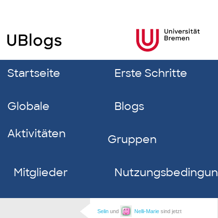
Startseite
Erste Schritte
Globale
Blogs
Aktivitäten
Gruppen
Mitglieder
Nutzungsbedingu
Selin
und
Nelli-Marie
sind jetzt