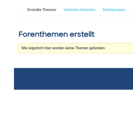
Erstellte Themen
Verfasste Antworten
Beteiligungen
Forenthemen erstellt
Wie ärgerlich! Hier wurden keine Themen gefunden.