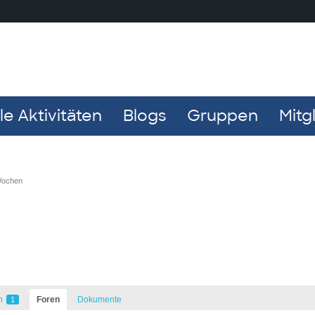
e Aktivitäten
Blogs
Gruppen
Mitg
 Wochen
n
Foren
Dokumente
1