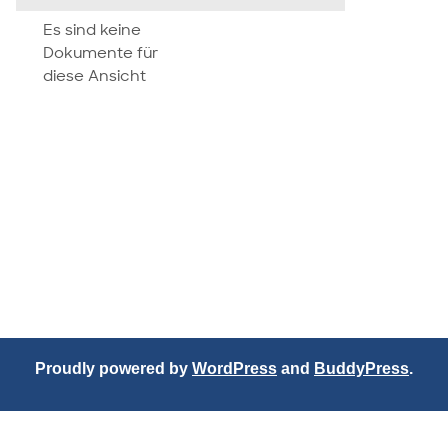
attachment
Es sind keine
Dokumente für
diese Ansicht
Proudly powered by
WordPress
and
BuddyPress
.