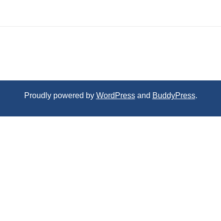
Proudly powered by
WordPress
and
BuddyPress
.