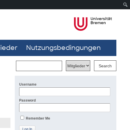
lieder
Nutzungsbedingungen
Username
Password
Remember Me