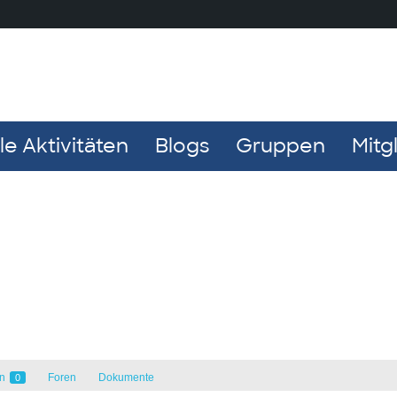
e Aktivitäten
Blogs
Gruppen
Mitg
en
Foren
Dokumente
0