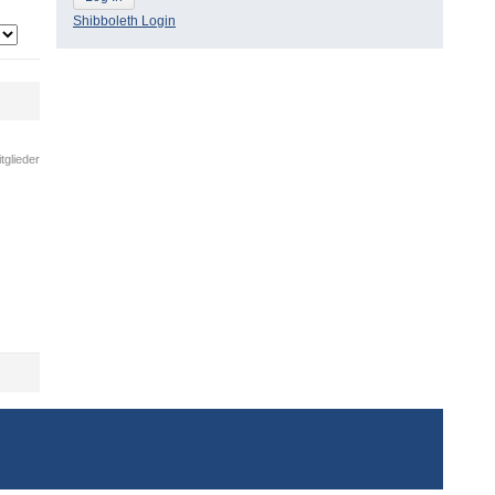
Shibboleth Login
tglieder