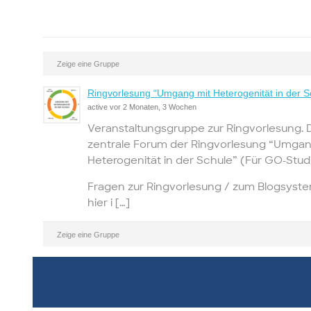
Zeige eine Gruppe
Ringvorlesung “Umgang mit Heterogenität in der 
active vor 2 Monaten, 3 Wochen
Veranstaltungsgruppe zur Ringvorlesung. D
zentrale Forum der Ringvorlesung “Umgan
Heterogenität in der Schule” (Für GO-Stud
Fragen zur Ringvorlesung / zum Blogsyst
hier i […]
Zeige eine Gruppe