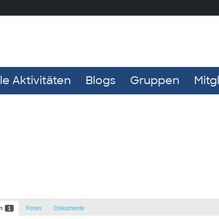
e Aktivitäten
Blogs
Gruppen
Mitg
en
Foren
Dokumente
1