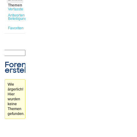
Themen
Verfasste
Antworten
Beteiligungen
Favoriten
Forenthemen
erstellt
Wie
ärgerlich!
Hier
wurden
keine
Themen
gefunden.