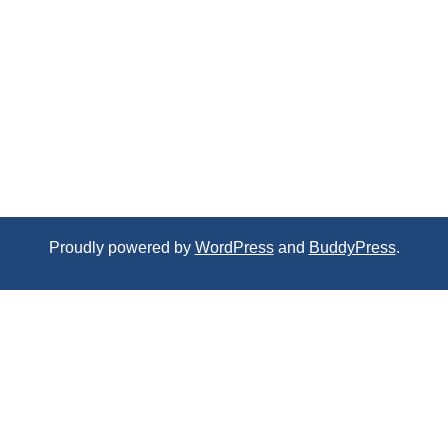
Proudly powered by
WordPress
and
BuddyPress
.