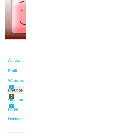
@samira6
Aktiv
vor
1 Jahr
Aktivität
Profil
Websites
2
Freunde
0
Gruppen
1
Foren
Dokumente