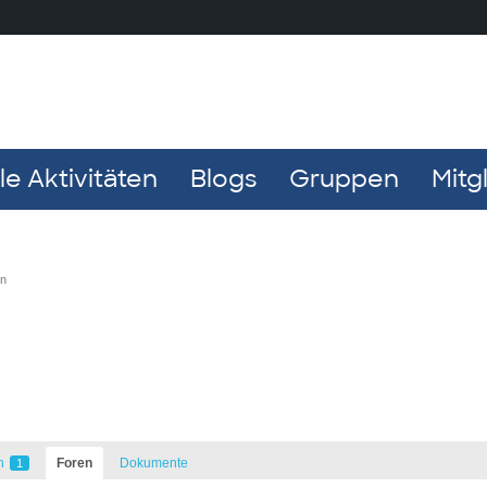
e Aktivitäten
Blogs
Gruppen
Mitg
en
n
Foren
Dokumente
1