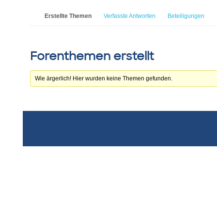
Erstellte Themen
Verfasste Antworten
Beteiligungen
Forenthemen erstellt
Wie ärgerlich! Hier wurden keine Themen gefunden.