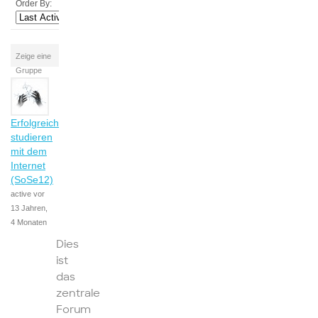
Order By:
Zeige eine
Gruppe
Erfolgreich
studieren
mit dem
Internet
(SoSe12)
active vor
13 Jahren,
4 Monaten
Dies
ist
das
zentrale
Forum