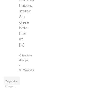
Seminar
haben,
stellen
Sie
diese
bitte
hier
im
[…]
Öffentliche
Gruppe
/
33 Mitglieder
Zeige eine
Gruppe