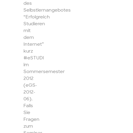
des
Selbstlernangebotes
“Erfolgreich
Studieren
mit
dem
Internet”
kurz
#eSTUDI
im
Sommersemester
2012
(eGS-
2012-
06).
Falls
Sie
Fragen
zum