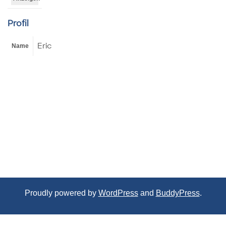
Profil
Eric
Name
Proudly powered by
WordPress
and
BuddyPress
.