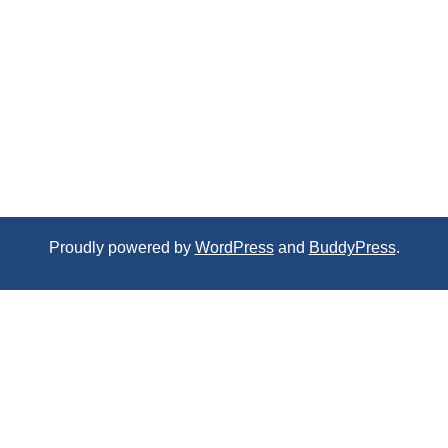
Proudly powered by
WordPress
and
BuddyPress
.