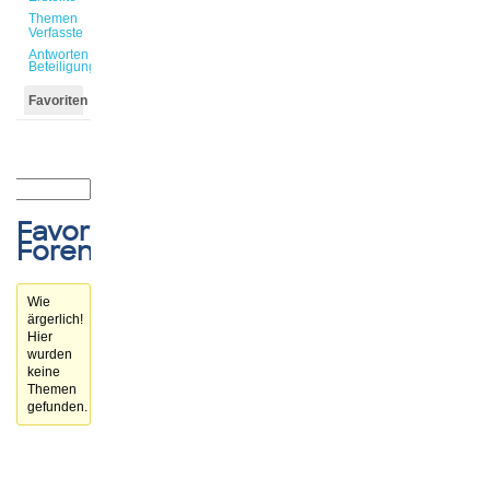
Themen
Verfasste
Antworten
Beteiligungen
Favoriten
Favorisierte
Forenthemen
Wie
ärgerlich!
Hier
wurden
keine
Themen
gefunden.