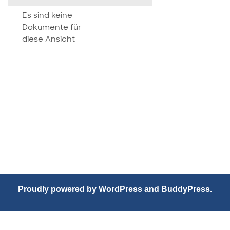
attachment
Es sind keine
Dokumente für
diese Ansicht
Proudly powered by
WordPress
and
BuddyPress
.