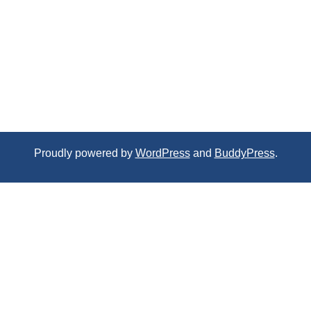
Proudly powered by
WordPress
and
BuddyPress
.