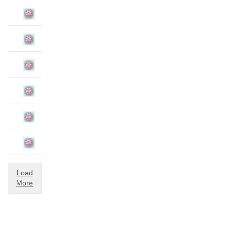
Load
More