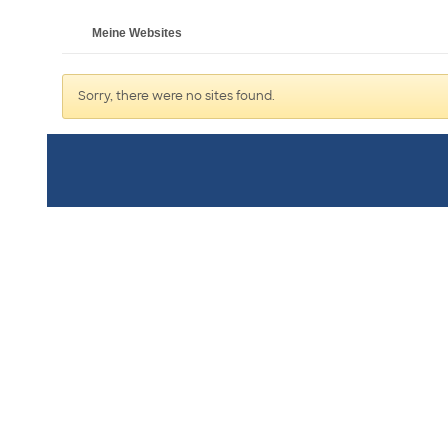
Meine Websites
Sorry, there were no sites found.