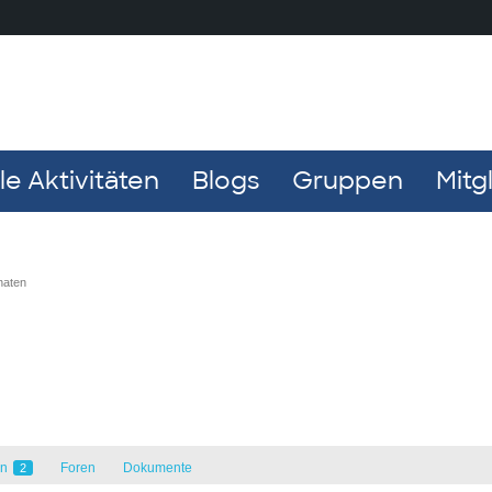
e Aktivitäten
Blogs
Gruppen
Mitg
naten
en
Foren
Dokumente
2