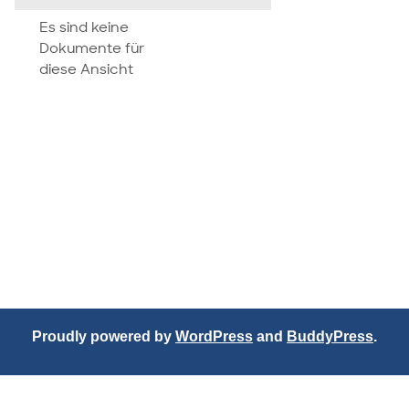
attachment
Es sind keine
Dokumente für
diese Ansicht
Proudly powered by
WordPress
and
BuddyPress
.