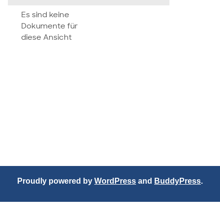
attachment
Es sind keine
Dokumente für
diese Ansicht
Proudly powered by
WordPress
and
BuddyPress
.