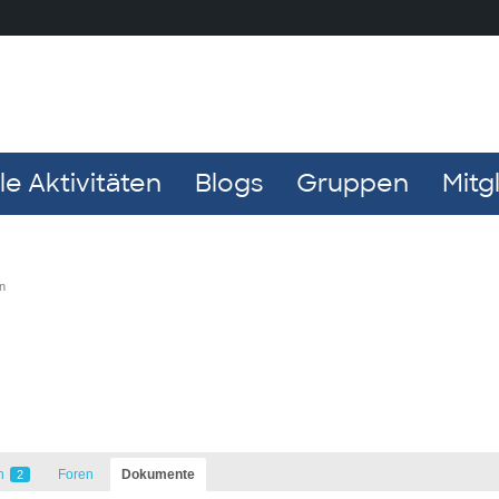
e Aktivitäten
Blogs
Gruppen
Mitg
n
n
Foren
Dokumente
2