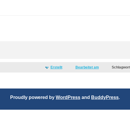
Erstellt
Bearbeitet am
Schlagwor
Proudly powered by
WordPress
and
BuddyPress
.