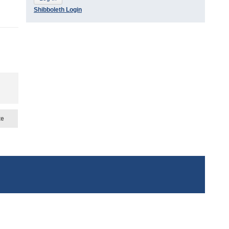
Shibboleth Login
te