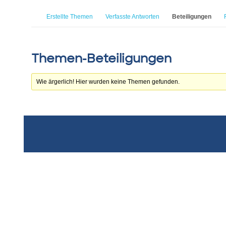
Erstellte Themen
Verfasste Antworten
Beteiligungen
Themen-Beteiligungen
Wie ärgerlich! Hier wurden keine Themen gefunden.