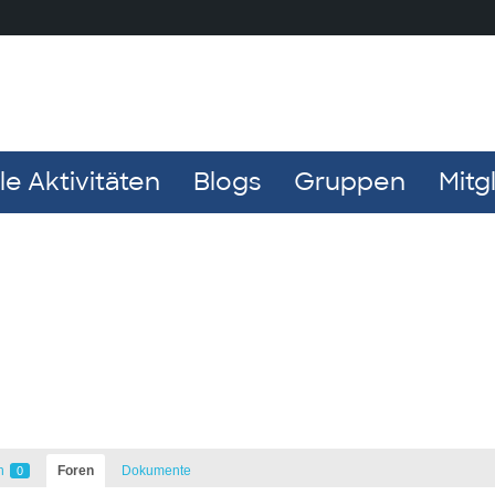
e Aktivitäten
Blogs
Gruppen
Mitg
n
Foren
Dokumente
0