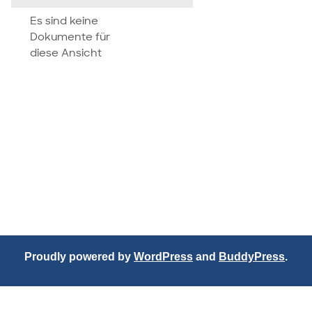
attachment
Es sind keine
Dokumente für
diese Ansicht
Proudly powered by
WordPress
and
BuddyPress
.