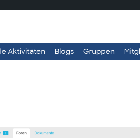
e Aktivitäten
Blogs
Gruppen
Mitg
n
Foren
Dokumente
1