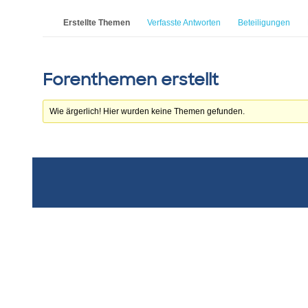
Erstellte Themen
Verfasste Antworten
Beteiligungen
Forenthemen erstellt
Wie ärgerlich! Hier wurden keine Themen gefunden.