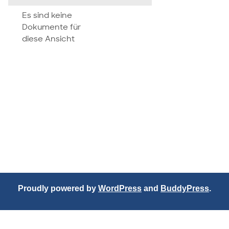
attachment
Es sind keine
Dokumente für
diese Ansicht
Proudly powered by
WordPress
and
BuddyPress
.