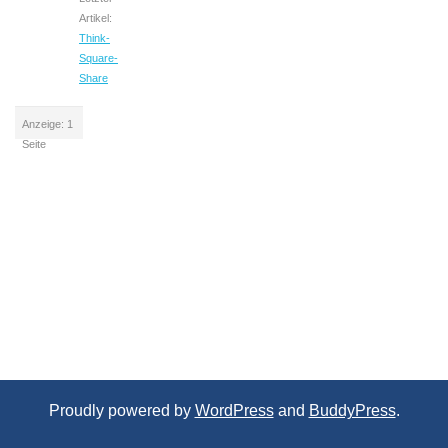
Artikel:
Think-
Square-
Share
Anzeige: 1
Seite
Proudly powered by
WordPress
and
BuddyPress
.