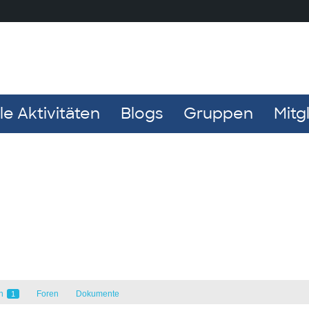
e Aktivitäten
Blogs
Gruppen
Mitg
en
Foren
Dokumente
1