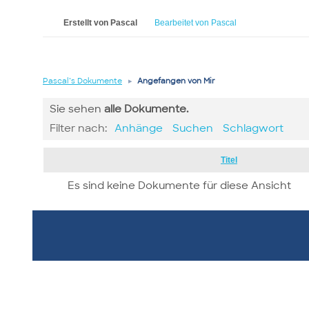
Erstellt von Pascal
Bearbeitet von Pascal
Pascal’s Dokumente
▸
Angefangen von Mir
Sie sehen
alle
Dokumente.
Filter nach:
Anhänge
Suchen
Schlagwort
Has
Titel
attachment
Es sind keine Dokumente für diese Ansicht