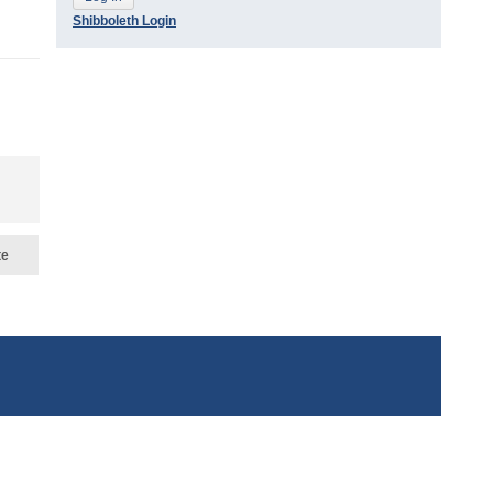
Shibboleth Login
te