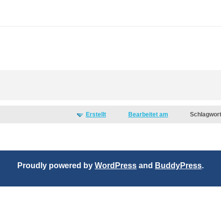
Erstellt
Bearbeitet am
Schlagwor
Proudly powered by
WordPress
and
BuddyPress
.