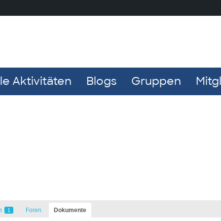
e Aktivitäten
Blogs
Gruppen
Mitg
n
Foren
Dokumente
1