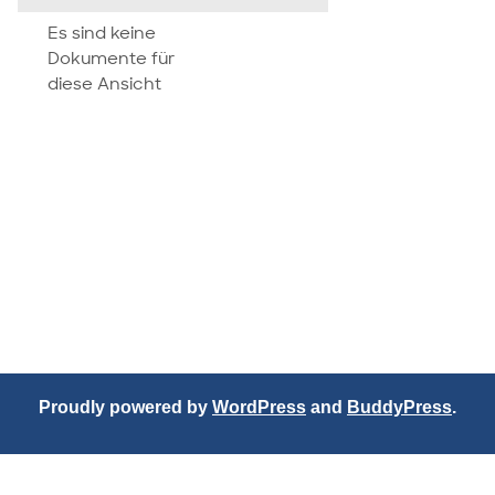
attachment
Es sind keine
Dokumente für
diese Ansicht
Proudly powered by
WordPress
and
BuddyPress
.