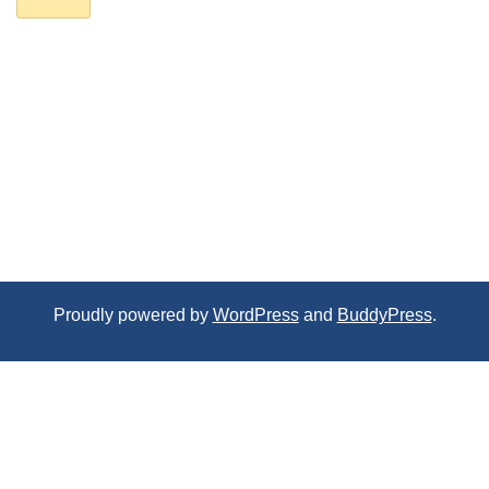
Proudly powered by
WordPress
and
BuddyPress
.