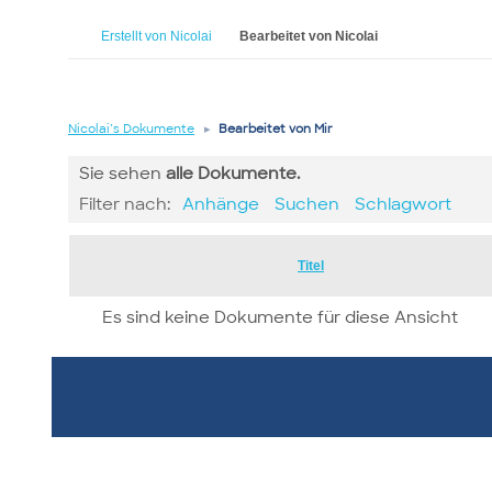
Erstellt von Nicolai
Bearbeitet von Nicolai
Nicolai’s Dokumente
▸
Bearbeitet von Mir
Sie sehen
alle
Dokumente.
Filter nach:
Anhänge
Suchen
Schlagwort
Has
Titel
attachment
Es sind keine Dokumente für diese Ansicht