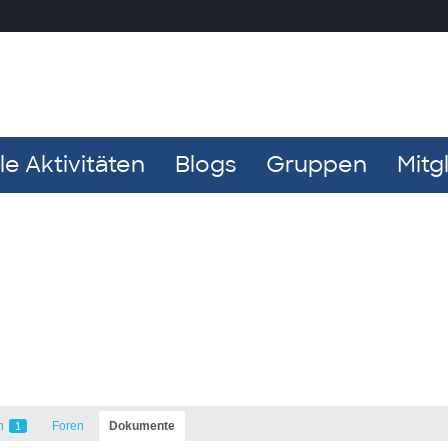
e Aktivitäten
Blogs
Gruppen
Mitg
n
Foren
Dokumente
1