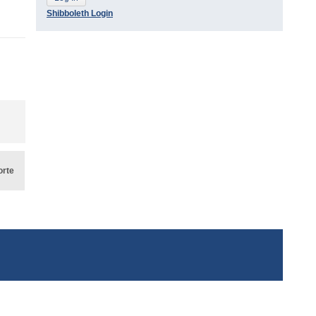
Shibboleth Login
orte