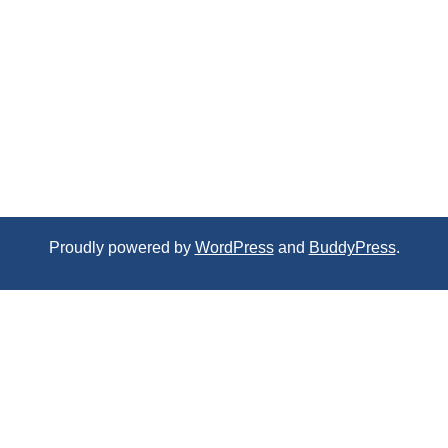
Proudly powered by
WordPress
and
BuddyPress
.