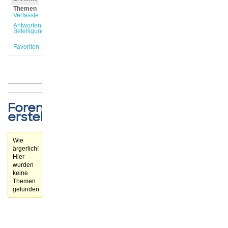
Themen
Verfasste
Antworten
Beteiligungen
Favoriten
Forenthemen
erstellt
Wie
ärgerlich!
Hier
wurden
keine
Themen
gefunden.