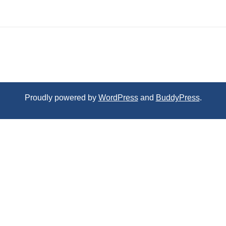
Proudly powered by
WordPress
and
BuddyPress
.