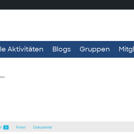
e Aktivitäten
Blogs
Gruppen
Mitg
aten
en
Foren
Dokumente
0