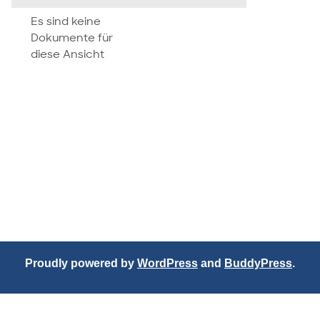
attachment
Es sind keine
Dokumente für
diese Ansicht
Proudly powered by
WordPress
and
BuddyPress
.