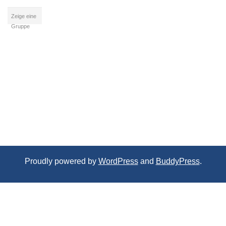
Zeige eine
Gruppe
Proudly powered by
WordPress
and
BuddyPress
.