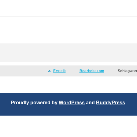
Erstellt
Bearbeitet am
Schlagwor
Proudly powered by
WordPress
and
BuddyPress
.