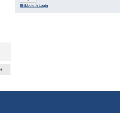
Shibboleth Login
te