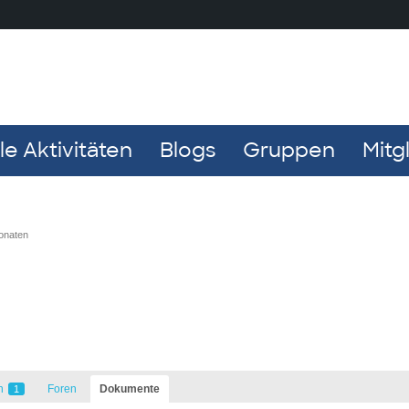
e Aktivitäten
Blogs
Gruppen
Mitg
Monaten
n
Foren
Dokumente
1