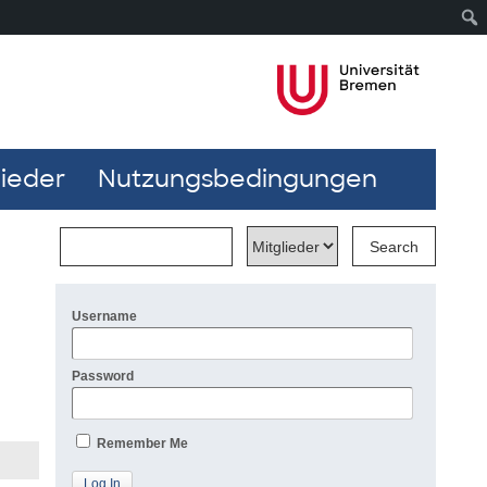
lieder
Nutzungsbedingungen
Username
Password
Remember Me