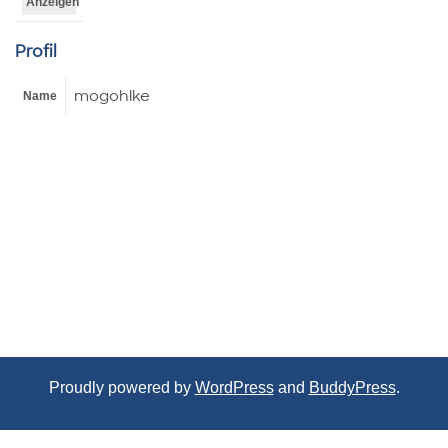
Anzeigen
Profil
mogohlke
Name
Proudly powered by
WordPress
and
BuddyPress
.