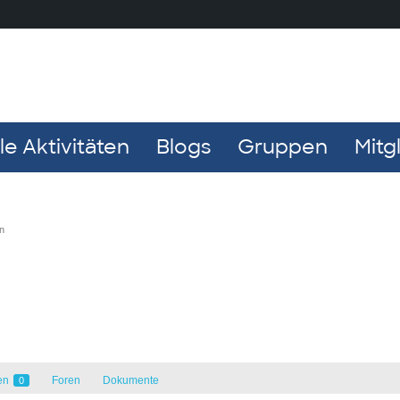
e Aktivitäten
Blogs
Gruppen
Mitg
en
en
Foren
Dokumente
0